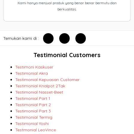
Kami hanya menjual produk yang benar benar bermutu dan
berkualitas.
Temukan kami di :
Testimonial Customers
Testimoni Kaskuser
Testimonial Akra
Testimonial Kepuasan Customer
Testimonial Knalpot 2Tak
Testimonial Nasset-Beet
Testimonial Part 1
Testimonial Part 2
Testimonial Part 3
Testimonial Termig
Testimonial Yoshi
Testmonial LeoVince