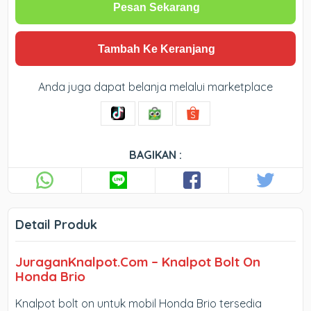
Pesan Sekarang
Tambah Ke Keranjang
Anda juga dapat belanja melalui marketplace
BAGIKAN :
Detail Produk
JuraganKnalpot.Com
– Knalpot Bolt On
Honda Brio
Knalpot bolt on untuk mobil Honda Brio tersedia