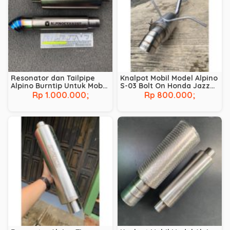
Resonator dan Tailpipe
Knalpot Mobil Model Alpino
Alpino Burntip Untuk Mobil
S-03 Bolt On Honda Jazz
Diesel
GK5
Rp 1.000.000;
Rp 800.000;