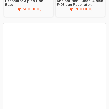
Resonator Alpino Tipe
Knalpot Mobil Model Alpino
Besar
F-03 dan Resonator
Stainless
Rp 500.000;
Rp 900.000;