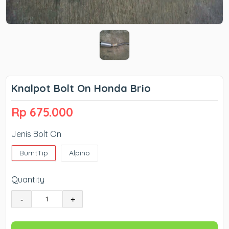
Knalpot Bolt On Honda Brio
Rp 675.000
Jenis Bolt On
BurntTip
Alpino
Quantity
-
+