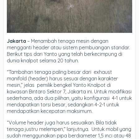
Jakarta
– Menambah tenaga mesin dengan
mengganti header atau sistem pembuangan standar.
Berikut tips dari Yanto yang telah berkecimpung di
dunia knalpot selama 20 tahun.
“Tambahan tenaga paling besar dari exhaust
manifold (header) harus sesuai dengan karakter
mesin,” jelas pemilik bengkel Yanto Knalpot di
kawasan Bintaro Sektor 7, Jakarta ini. Untuk modifikasi
sederhana, ada dua pilihan, yaitu konfigurasi 4-1 untuk
mendapatkan torsi besar, sedangkan 4-2-1 untuk
mendapatkan kecepatan maksimum.
“Volume header juga harus sesuaikan. Bila tidak
tenaga justru melempen,” lanjutnya. Untuk mobil yang
sudah menggunakan pipa berdiameter 1,5 inci atau 48