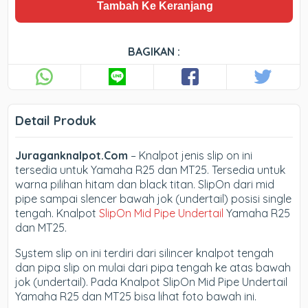
Tambah Ke Keranjang
BAGIKAN :
Detail Produk
Juraganknalpot.Com
– Knalpot jenis slip on ini
tersedia untuk Yamaha R25 dan MT25. Tersedia untuk
warna pilihan hitam dan black titan. SlipOn dari mid
pipe sampai slencer bawah jok (undertail) posisi single
tengah. Knalpot
SlipOn Mid Pipe Undertail
Yamaha R25
dan MT25.
System slip on ini terdiri dari silincer knalpot tengah
dan pipa slip on mulai dari pipa tengah ke atas bawah
jok (undertail). Pada Knalpot SlipOn Mid Pipe Undertail
Yamaha R25 dan MT25 bisa lihat foto bawah ini.