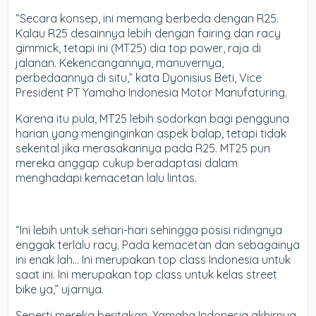
“Secara konsep, ini memang berbeda dengan R25.
Kalau R25 desainnya lebih dengan fairing dan racy
gimmick, tetapi ini (MT25) dia top power, raja di
jalanan. Kekencangannya, manuvernya,
perbedaannya di situ,” kata Dyonisius Beti, Vice
President PT Yamaha Indonesia Motor Manufaturing.
Karena itu pula, MT25 lebih sodorkan bagi pengguna
harian yang menginginkan aspek balap, tetapi tidak
sekental jika merasakannya pada R25. MT25 pun
mereka anggap cukup beradaptasi dalam
menghadapi kemacetan lalu lintas.
“Ini lebih untuk sehari-hari sehingga posisi ridingnya
enggak terlalu racy. Pada kemacetan dan sebagainya
ini enak lah… Ini merupakan top class Indonesia untuk
saat ini. Ini merupakan top class untuk kelas street
bike ya,” ujarnya.
Seperti mereka beritakan, Yamaha Indonesia akhirnya