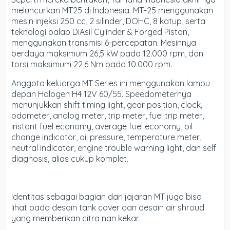
meluncurkan MT25 di Indonesia. MT-25 menggunakan
mesin injeksi 250 cc, 2 silinder, DOHC, 8 katup, serta
teknologi balap DiAsil Cylinder & Forged Piston,
menggunakan transmisi 6-percepatan. Mesinnya
berdaya maksimum 26,5 kW pada 12.000 rpm, dan
torsi maksimum 22,6 Nm pada 10.000 rpm.
Anggota keluarga MT Series ini menggunakan lampu
depan Halogen H4 12V 60/55. Speedometernya
menunjukkan shift timing light, gear position, clock,
odometer, analog meter, trip meter, fuel trip meter,
instant fuel economy, average fuel economy, oil
change indicator, oil pressure, temperature meter,
neutral indicator, engine trouble warning light, dan self
diagnosis, alias cukup komplet.
Identitas sebagai bagian dari jajaran MT juga bisa
lihat pada desain tank cover dan desain air shroud
yang memberikan citra nan kekar.