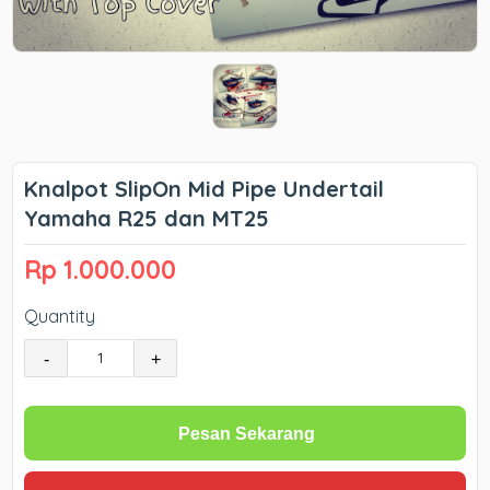
Knalpot SlipOn Mid Pipe Undertail
Yamaha R25 dan MT25
Rp 1.000.000
Quantity
-
+
Pesan Sekarang