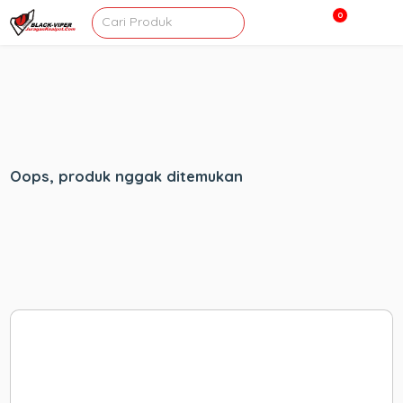
0
Oops, produk nggak ditemukan