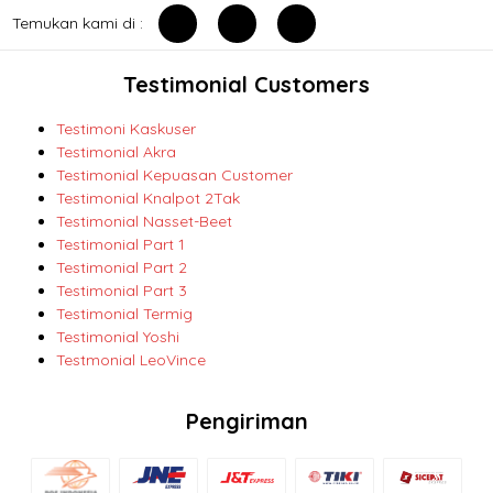
Temukan kami di :
Testimonial Customers
Testimoni Kaskuser
Testimonial Akra
Testimonial Kepuasan Customer
Testimonial Knalpot 2Tak
Testimonial Nasset-Beet
Testimonial Part 1
Testimonial Part 2
Testimonial Part 3
Testimonial Termig
Testimonial Yoshi
Testmonial LeoVince
Pengiriman