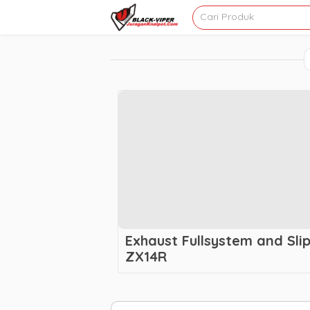
Exhaust Fullsystem and Sli
ZX14R