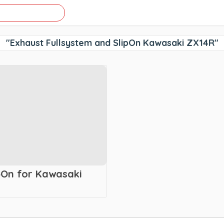
"Exhaust Fullsystem and SlipOn Kawasaki ZX14R"
pOn for Kawasaki