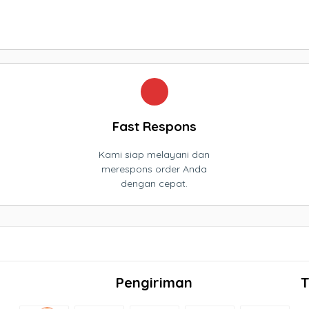
Fast Respons
Kami siap melayani dan
merespons order Anda
dengan cepat.
Pengiriman
T