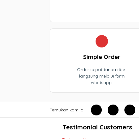
Simple Order
Order cepat tanpa ribet
langsung melalui form
whatsapp.
Temukan kami di :
Testimonial Customers