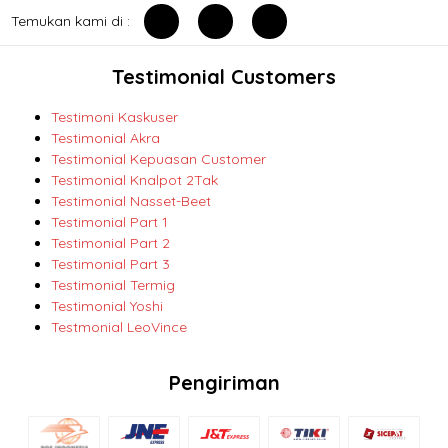
Temukan kami di :
Testimonial Customers
Testimoni Kaskuser
Testimonial Akra
Testimonial Kepuasan Customer
Testimonial Knalpot 2Tak
Testimonial Nasset-Beet
Testimonial Part 1
Testimonial Part 2
Testimonial Part 3
Testimonial Termig
Testimonial Yoshi
Testmonial LeoVince
Pengiriman