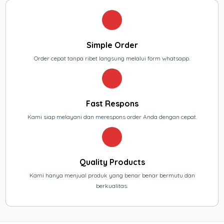
Simple Order
Order cepat tanpa ribet langsung melalui form whatsapp.
Fast Respons
Kami siap melayani dan merespons order Anda dengan cepat.
Quality Products
Kami hanya menjual produk yang benar benar bermutu dan
berkualitas.