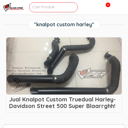
0
"knalpot custom harley"
Jual Knalpot Custom Truedual Harley-
Davidson Street 500 Super Blaarrghh!