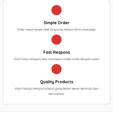
Simple Order
Order cepat tanpa ribet langsung melalui form whatsapp.
Fast Respons
Kami siap melayani dan merespons order Anda dengan cepat.
Quality Products
Kami hanya menjual produk yang benar benar bermutu dan
berkualitas.