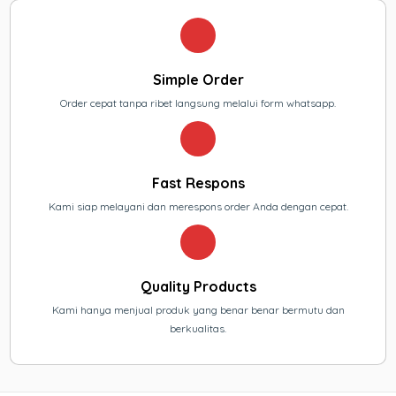
Simple Order
Order cepat tanpa ribet langsung melalui form whatsapp.
Fast Respons
Kami siap melayani dan merespons order Anda dengan cepat.
Quality Products
Kami hanya menjual produk yang benar benar bermutu dan
berkualitas.