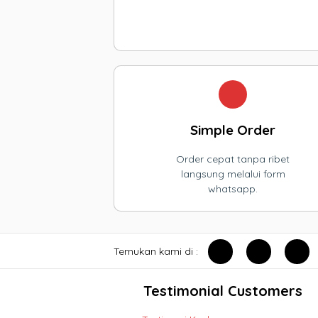
Simple Order
Order cepat tanpa ribet
langsung melalui form
whatsapp.
Temukan kami di :
Testimonial Customers