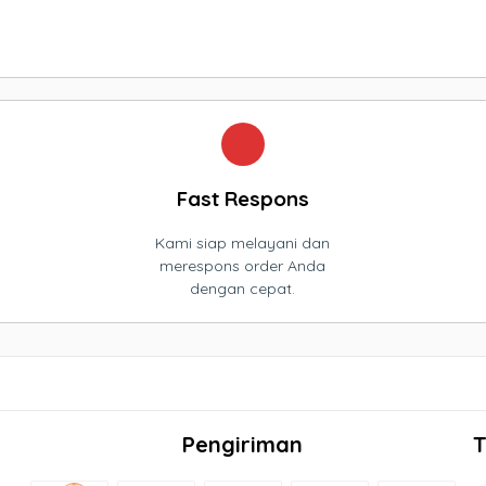
Fast Respons
Kami siap melayani dan
merespons order Anda
dengan cepat.
Pengiriman
T