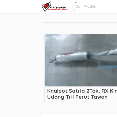
Knalpot Satria 2Tak, RX K
Udang Tril Perut Tawon