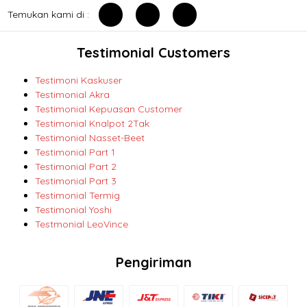
Temukan kami di :
Testimonial Customers
Testimoni Kaskuser
Testimonial Akra
Testimonial Kepuasan Customer
Testimonial Knalpot 2Tak
Testimonial Nasset-Beet
Testimonial Part 1
Testimonial Part 2
Testimonial Part 3
Testimonial Termig
Testimonial Yoshi
Testmonial LeoVince
Pengiriman