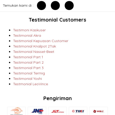
Temukan kami di :
Testimonial Customers
Testimoni Kaskuser
Testimonial Akra
Testimonial Kepuasan Customer
Testimonial Knalpot 2Tak
Testimonial Nasset-Beet
Testimonial Part 1
Testimonial Part 2
Testimonial Part 3
Testimonial Termig
Testimonial Yoshi
Testmonial LeoVince
Pengiriman