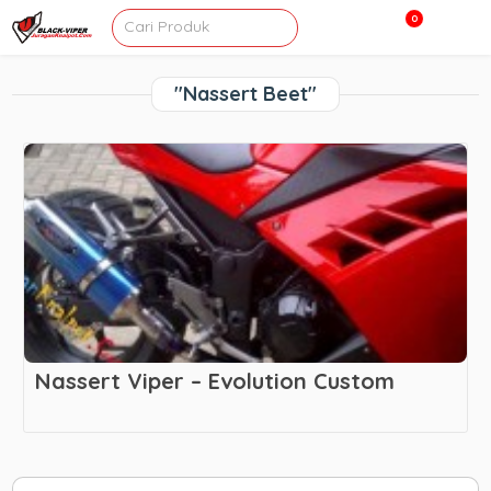
0
"Nassert Beet"
Nassert Viper – Evolution Custom