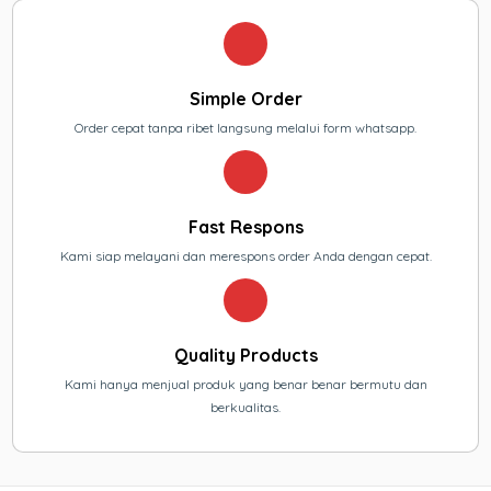
Simple Order
Order cepat tanpa ribet langsung melalui form whatsapp.
Fast Respons
Kami siap melayani dan merespons order Anda dengan cepat.
Quality Products
Kami hanya menjual produk yang benar benar bermutu dan
berkualitas.