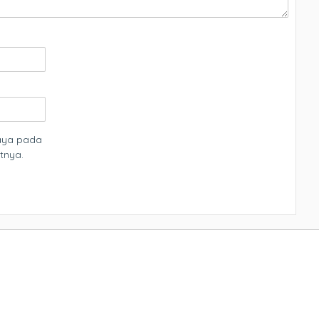
saya pada
tnya.