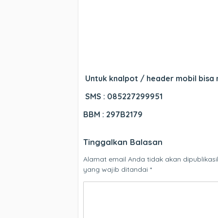
Untuk knalpot / header mobil bisa
SMS : 085227299951
BBM : 297B2179
Tinggalkan Balasan
Alamat email Anda tidak akan dipublikasi
yang wajib ditandai
*