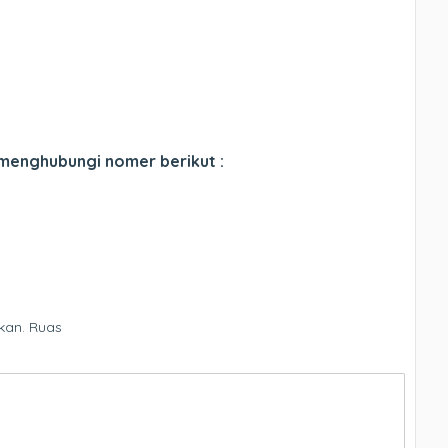
 menghubungi nomer berikut :
kan.
Ruas