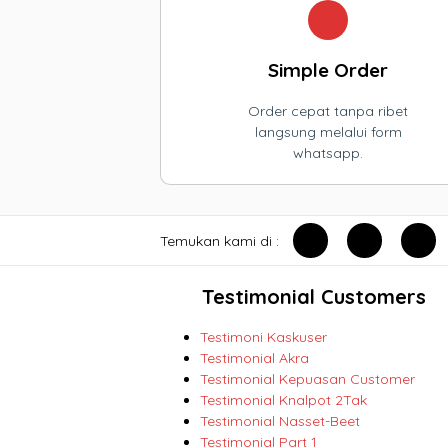
Simple Order
Order cepat tanpa ribet
langsung melalui form
whatsapp.
Temukan kami di :
Testimonial Customers
Testimoni Kaskuser
Testimonial Akra
Testimonial Kepuasan Customer
Testimonial Knalpot 2Tak
Testimonial Nasset-Beet
Testimonial Part 1