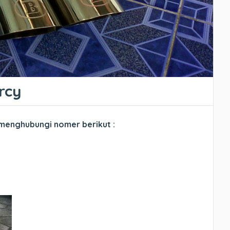
rcy
 menghubungi nomer berikut :