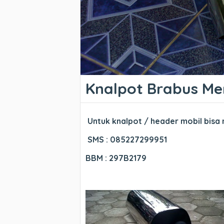
Knalpot Brabus Me
Untuk knalpot / header mobil bisa
SMS : 085227299951
BBM : 297B2179