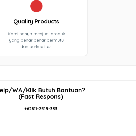
Quality Products
Kami hanya menjual produk
yang benar benar bermutu
dan berkualitas.
elp/WA/Klik Butuh Bantuan?
(Fast Respons)
+62811-2515-333