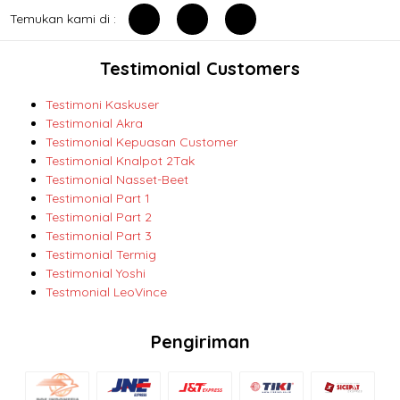
Temukan kami di :
Testimonial Customers
Testimoni Kaskuser
Testimonial Akra
Testimonial Kepuasan Customer
Testimonial Knalpot 2Tak
Testimonial Nasset-Beet
Testimonial Part 1
Testimonial Part 2
Testimonial Part 3
Testimonial Termig
Testimonial Yoshi
Testmonial LeoVince
Pengiriman