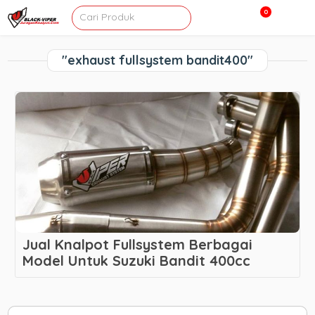
0
"exhaust fullsystem bandit400"
Jual Knalpot Fullsystem Berbagai
Model Untuk Suzuki Bandit 400cc