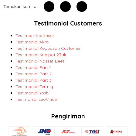
Temukan kami di :
Testimonial Customers
Testimoni Kaskuser
Testimonial Akra
Testimonial Kepuasan Customer
Testimonial Knalpot 2Tak
Testimonial Nasset-Beet
Testimonial Part 1
Testimonial Part 2
Testimonial Part 3
Testimonial Termig
Testimonial Yoshi
Testmonial LeoVince
Pengiriman