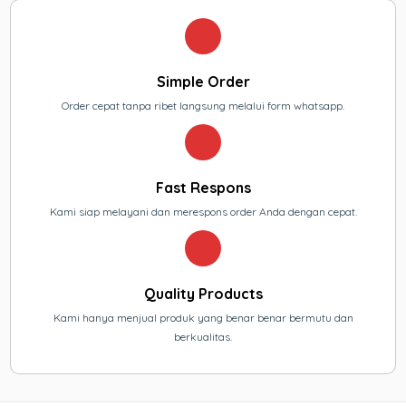
Simple Order
Order cepat tanpa ribet langsung melalui form whatsapp.
Fast Respons
Kami siap melayani dan merespons order Anda dengan cepat.
Quality Products
Kami hanya menjual produk yang benar benar bermutu dan
berkualitas.