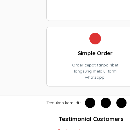
Simple Order
Order cepat tanpa ribet
langsung melalui form
whatsapp.
Temukan kami di :
Testimonial Customers