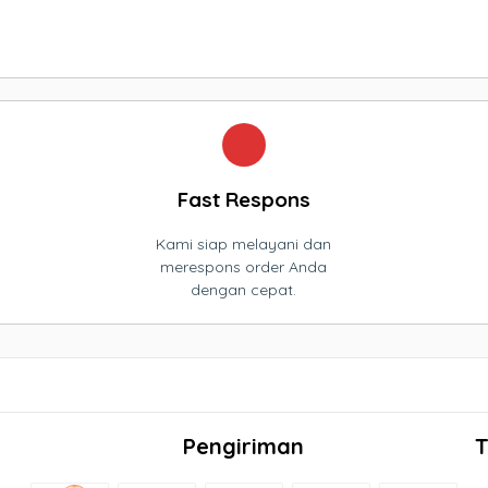
Fast Respons
Kami siap melayani dan
merespons order Anda
dengan cepat.
Pengiriman
T