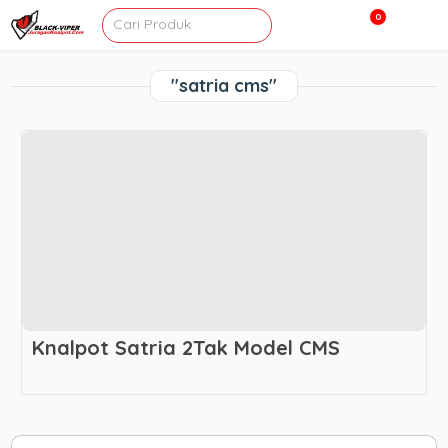
0
"satria cms"
Knalpot Satria 2Tak Model CMS