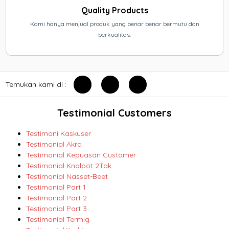
Quality Products
Kami hanya menjual produk yang benar benar bermutu dan
berkualitas.
Temukan kami di :
Testimonial Customers
Testimoni Kaskuser
Testimonial Akra
Testimonial Kepuasan Customer
Testimonial Knalpot 2Tak
Testimonial Nasset-Beet
Testimonial Part 1
Testimonial Part 2
Testimonial Part 3
Testimonial Termig