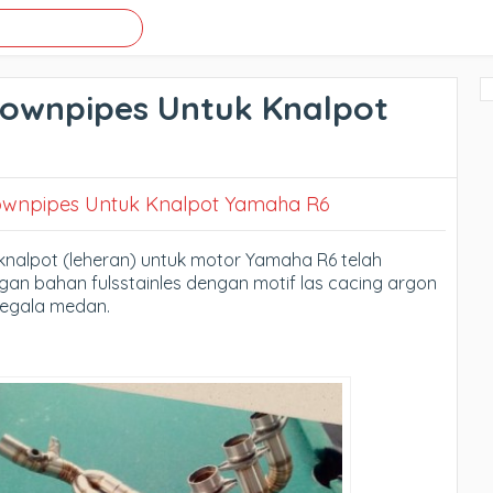
Downpipes Untuk Knalpot
ownpipes Untuk Knalpot Yamaha R6
knalpot (leheran) untuk motor Yamaha R6 telah
gan bahan fulsstainles dengan motif las cacing argon
segala medan.