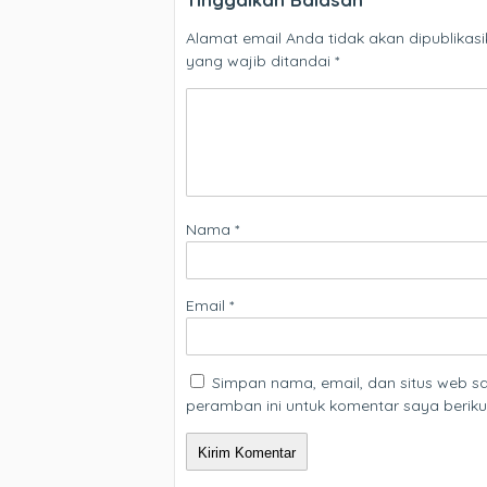
Tinggalkan Balasan
Alamat email Anda tidak akan dipublikasi
yang wajib ditandai
*
Nama
*
Email
*
Simpan nama, email, dan situs web 
peramban ini untuk komentar saya beriku