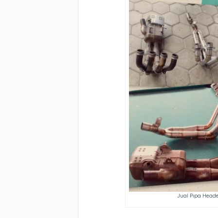
Jual Pipa Head