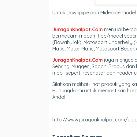
Untuk Downpipe dan Midepipe model l
JuraganKnalpot.Com
menjual berba
bermacam-macam tipe/model seperti 
(Bawah Jok), Motosport Underbelly (
Matic, Motor Matic, Motosport Bebek 
JuraganKnalpot.Com
juga menyediak
Sebring, Muggen, Spoon, Brabus dan la
mobil seperti resonator dan header un
Silahkan melihat-lihat produk yang k
Hubungi kami untuk memastikan harga
Anda!
http://www.juraganknalpot.com/pip