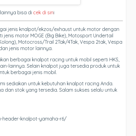
ainnya bisa di
cek di sin
i
gai jenis knalpot/ekzos/exhaust untuk motor dengan
jenis motor MOGE (Big Bike), Motosport Undertail
Kolong), Motocross/Trail 2Tak/4Tak, Vespa 2tak, Vespa
dan jenis motor lainnya.
an berbagai knalpot racing untuk mobil seperti HKS,
in-lainnya. Selain knalpot juga tersedia produk untuk
tuk berbagai jenis mobil.
ami sediakan untuk kebutuhan knalpot racing Anda.
 dan stok yang tersedia. Salam sukses selalu untuk
a-header-knalpot-yamaha-r6/