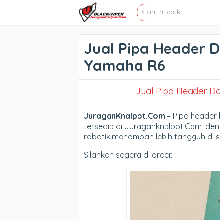
Jual Pipa Header 
Yamaha R6
Jual Pipa Header D
JuraganKnalpot.Com
– Pipa header 
tersedia di Juraganknalpot.Com, den
robotik menambah lebih tangguh di 
Silahkan segera di order.