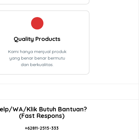
Quality Products
Kami hanya menjual produk
yang benar benar bermutu
dan berkualitas.
elp/WA/Klik Butuh Bantuan?
(Fast Respons)
+62811-2515-333