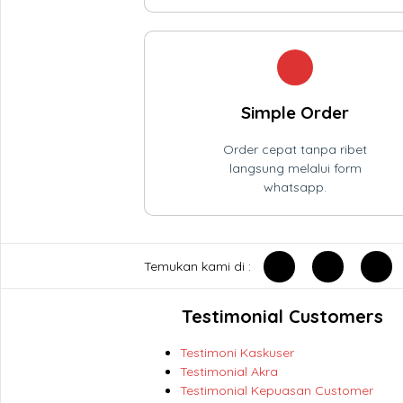
Simple Order
Order cepat tanpa ribet
langsung melalui form
whatsapp.
Temukan kami di :
Testimonial Customers
Testimoni Kaskuser
Testimonial Akra
Testimonial Kepuasan Customer