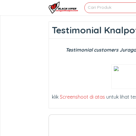
Testimonial Knalpo
Testimonial customers Juragan
klik
Screenshoot di atas
untuk lihat te