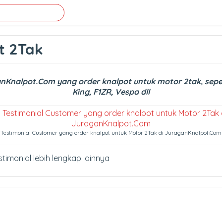
t 2Tak
Knalpot.Com yang order knalpot untuk motor 2tak, seperti
King, F1ZR, Vespa dll
Testimonial Customer yang order knalpot untuk Motor 2Tak di JuraganKnalpot.Com
stimonial lebih lengkap lainnya