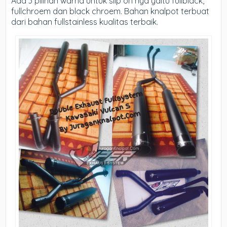
Ada 3 pilihan warna untuk slip on nya yaitu fullblack,
fullchroem dan black chroem. Bahan knalpot terbuat
dari bahan fullstainless kualitas terbaik.