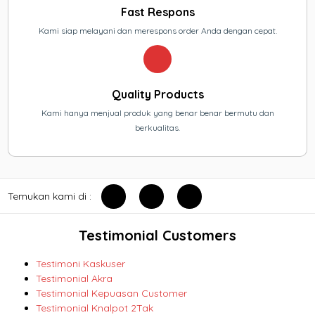
Fast Respons
Kami siap melayani dan merespons order Anda dengan cepat.
Quality Products
Kami hanya menjual produk yang benar benar bermutu dan
berkualitas.
Temukan kami di :
Testimonial Customers
Testimoni Kaskuser
Testimonial Akra
Testimonial Kepuasan Customer
Testimonial Knalpot 2Tak