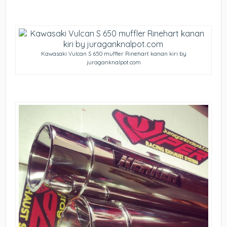
Kawasaki Vulcan S 650 muffler Rinehart kanan kiri by
juraganknalpot.com