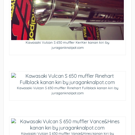
Kawasaki Vulcan S 650 muffler KerKer kanan kiri by
juraganknalpot.com
Kawasaki Vulcan S 650 muffler Rinehart Fullblack kanan kiri by
juraganknalpot.com
Kawasaki Vulcan S 650 muffler Vance&Hines kanan kiri by