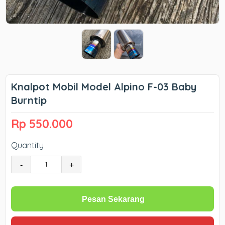
Knalpot Mobil Model Alpino F-03 Baby
Burntip
Rp 550.000
Quantity
-
+
Pesan Sekarang