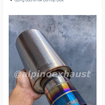
Ujung ada effek Burntip Blue