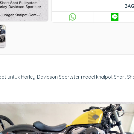
BAG
t untuk Harley-Davidson Sportster model knalpot Short Shot