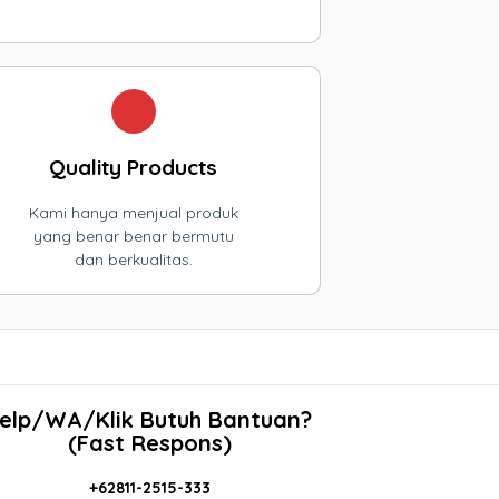
Quality Products
Kami hanya menjual produk
yang benar benar bermutu
dan berkualitas.
elp/WA/Klik Butuh Bantuan?
(Fast Respons)
+62811-2515-333