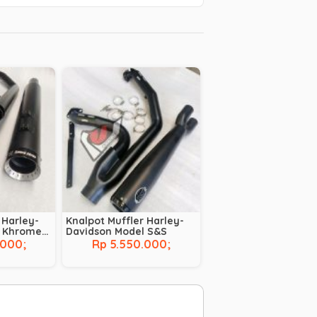
 Harley-
Knalpot Muffler Harley-
l Khrome
Davidson Model S&S
.000;
Rp 5.550.000;