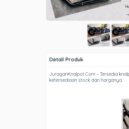
Detail Produk
JuraganKnalpot.Com – Tersedia knalpo
ketersediaan stock dan harganya.