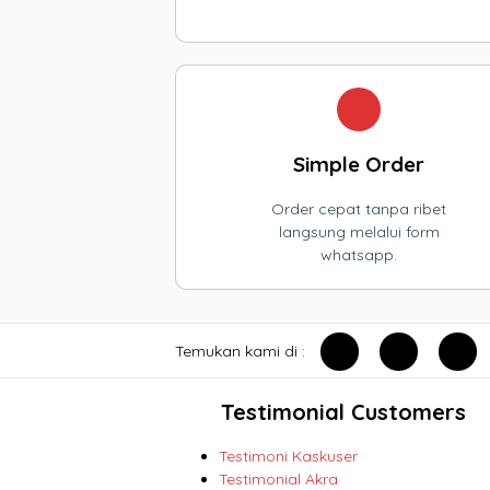
Simple Order
Order cepat tanpa ribet
langsung melalui form
whatsapp.
Temukan kami di :
Testimonial Customers
Testimoni Kaskuser
Testimonial Akra