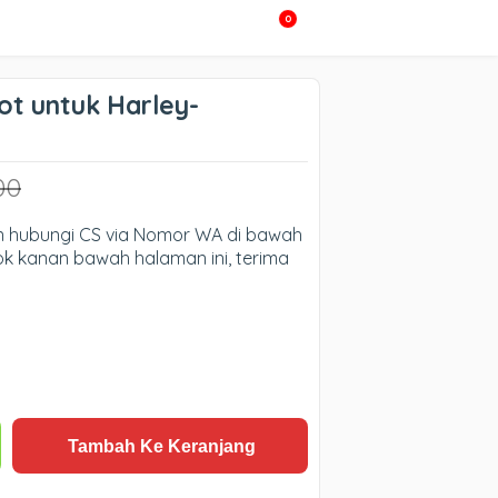
0
ot untuk Harley-
00
an hubungi CS via Nomor WA di bawah
jok kanan bawah halaman ini, terima
Tambah Ke Keranjang